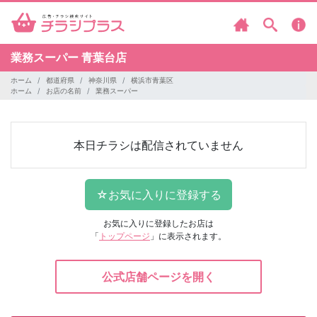
業務スーパー
青葉台店
ホーム
都道府県
神奈川県
横浜市青葉区
ホーム
お店の名前
業務スーパー
本日チラシは配信されていません
お気に入りに登録したお店は
「
トップページ
」に表示されます。
公式店舗ページを開く