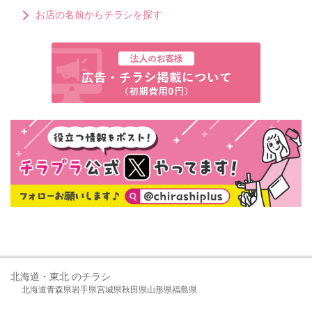
お店の名前からチラシを探す
北海道・東北 のチラシ
北海道
青森県
岩手県
宮城県
秋田県
山形県
福島県