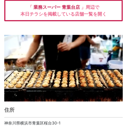
「
業務スーパー
青葉台店
」周辺で
本日チラシを掲載している店舗一覧を開く
住所
神奈川県横浜市青葉区桜台30-1