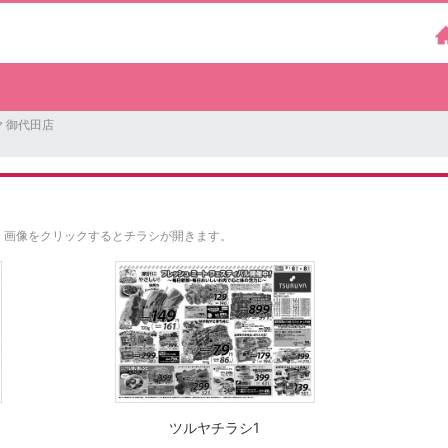
 御代田店
。
画像をクリックするとチラシが開きます。
ツルヤチラシ1