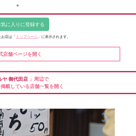
たお店は
「
トップページ
」に表示されます。
式店舗ページを開く
ルヤ
御代田店
」周辺で
を掲載している店舗一覧を開く