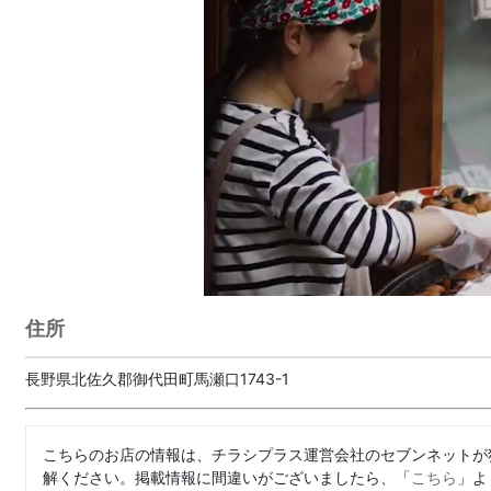
住所
長野県北佐久郡御代田町馬瀬口1743-1
こちらのお店の情報は、チラシプラス運営会社のセブンネットが
解ください。掲載情報に間違いがございましたら、「
こちら
」よ