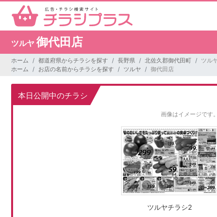
御代田店
ツルヤ
ホーム
都道府県からチラシを探す
長野県
北佐久郡御代田町
ツルヤ
ホーム
お店の名前からチラシを探す
ツルヤ
御代田店
本日公開中のチラシ
画像はイメージです
ツルヤチラシ2