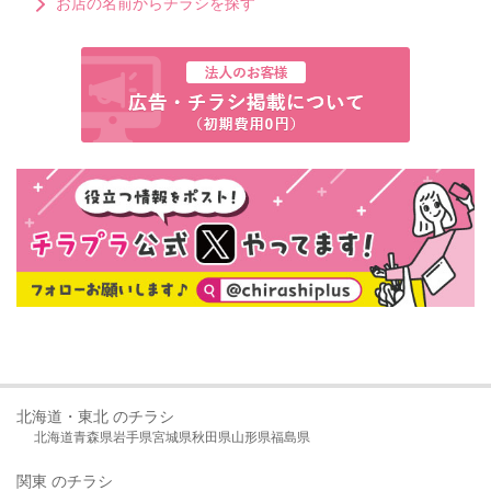
お店の名前からチラシを探す
北海道・東北 のチラシ
北海道
青森県
岩手県
宮城県
秋田県
山形県
福島県
関東 のチラシ