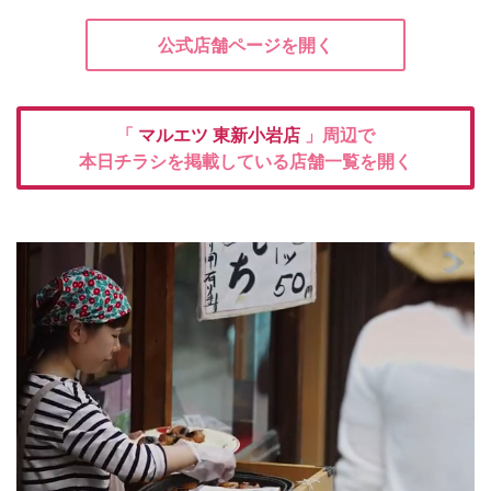
公式店舗ページを開く
「
マルエツ
東新小岩店
」周辺で
本日チラシを掲載している店舗一覧を開く