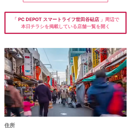
「
PC DEPOT
スマートライフ世田谷砧店
」周辺で
本日チラシを掲載している店舗一覧を開く
住所