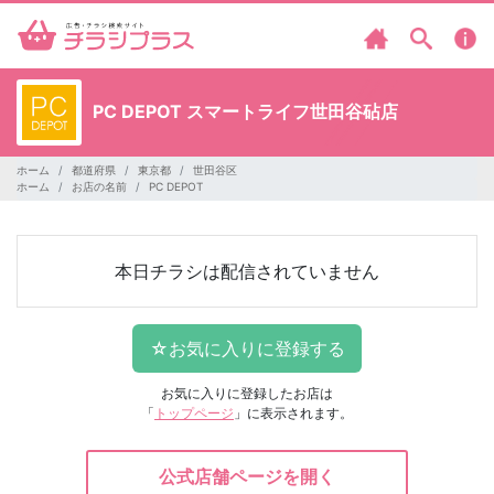
PC DEPOT
スマートライフ世田谷砧店
ホーム
都道府県
東京都
世田谷区
ホーム
お店の名前
PC DEPOT
本日チラシは配信されていません
お気に入りに登録したお店は
「
トップページ
」に表示されます。
公式店舗ページを開く