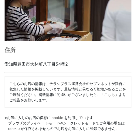
住所
愛知県豊田市大林町八丁目54番2
こちらのお店の情報は、チラシプラス運営会社のセブンネットが独自に
収集した情報を掲載しています。最新情報と異なる可能性があることを
ご理解ください。掲載情報に間違いがございましたら、「
こちら
」より
ご報告をお願いします。
※お気に入りのお店の保存に
cookie
を利用しています。
ブラウザのプライベートモードやシークレットモードでご利用の場合は
cookie が保存されませんのでお店をお気に入りに登録できません。