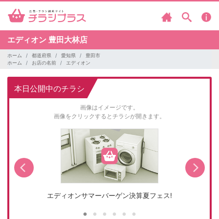
エディオン
豊田大林店
ホーム
都道府県
愛知県
豊田市
ホーム
お店の名前
エディオン
本日公開中のチラシ
画像はイメージです。
画像をクリックするとチラシが開きます。
エディオンサマーバーゲン決算夏フェス!