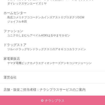
ダイレックス
サンエー
イズミヤ
ホームセンター
島忠
コメリ
ナフコ
コーナン
カインズ
アストロプロダクツ
DCM
ジョイフル本田
ファッション
ユニクロ
しまむら
アベイル
AOKI
はるやま
サカゼン
ドラッグストア
ツルハドラッグ
サンドラッグ
クスリのアオキ
ココカラファイン
家電量販店
ヤマダ電機
ビックカメラ
エディオン
ケーズデンキ
コジマ
ジョーシン
運営会社
店舗・販促ご担当者様：チラシプラスサービスのご案内
© チラシプラス