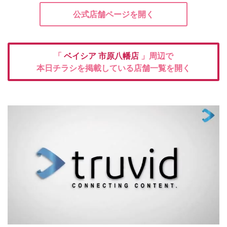
公式店舗ページを開く
「
ベイシア
市原八幡店
」周辺で
本日チラシを掲載している店舗一覧を開く