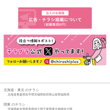
北海道・東北 のチラシ
北海道
青森県
岩手県
宮城県
秋田県
山形県
福島県
関東 のチラシ
茨城県
栃木県
群馬県
埼玉県
千葉県
東京都
神奈川県