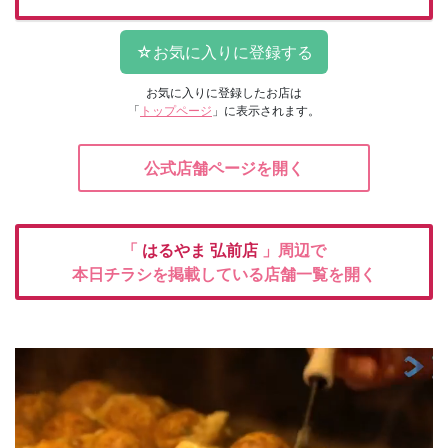
お気に入りに登録したお店は
「
トップページ
」に表示されます。
公式店舗ページを開く
「
はるやま
弘前店
」周辺で
本日チラシを掲載している店舗一覧を開く