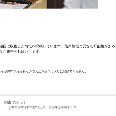
独自に収集した情報を掲載しています。最新情報と異なる可能性がある
りご報告をお願いします。
kie が保存されませんのでお店をお気に入りに登録できません。
関東 のチラシ
茨城県
栃木県
群馬県
埼玉県
千葉県
東京都
神奈川県