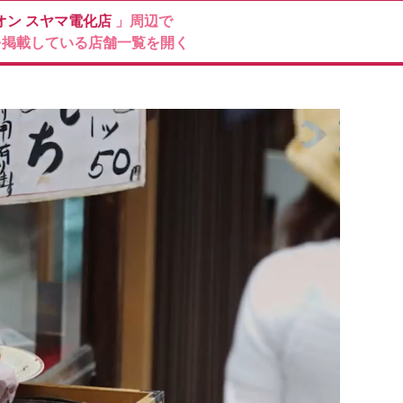
オン
スヤマ電化店
」周辺で
を掲載している店舗一覧を開く