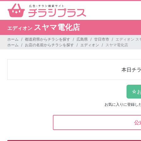
スヤマ電化店
エディオン
ホーム
都道府県からチラシを探す
広島県
廿日市市
エディオン ス
ホーム
お店の名前からチラシを探す
エディオン
スヤマ電化店
本日チ
お気に入りに登録し
公