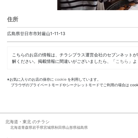
住所
広島県廿日市市対厳山1-11-13
こちらのお店の情報は、チラシプラス運営会社のセブンネットが
解ください。掲載情報に間違いがございましたら、「
こちら
」よ
※お気に入りのお店の保存に
cookie
を利用しています。
ブラウザのプライベートモードやシークレットモードでご利用の場合は coo
北海道・東北 のチラシ
北海道
青森県
岩手県
宮城県
秋田県
山形県
福島県