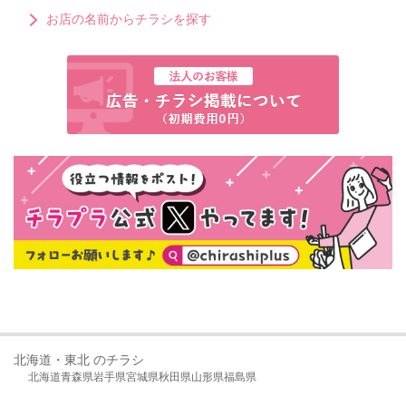
お店の名前からチラシを探す
北海道・東北 のチラシ
北海道
青森県
岩手県
宮城県
秋田県
山形県
福島県