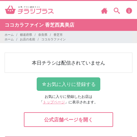
ココカラファイン
香芝西真美店
ホーム
都道府県
奈良県
香芝市
ホーム
お店の名前
ココカラファイン
本日チラシは配信されていません
お気に入りに登録したお店は
「
トップページ
」に表示されます。
公式店舗ページを開く