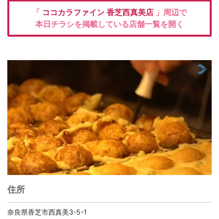
「
ココカラファイン
香芝西真美店
」周辺で
本日チラシを掲載している店舗一覧を開く
住所
奈良県香芝市西真美3-5-1