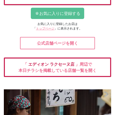
お気に入りに登録したお店は
「
トップページ
」に表示されます。
公式店舗ページを開く
「
エディオン
ラクセーヌ店
」周辺で
本日チラシを掲載している店舗一覧を開く