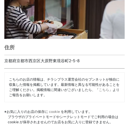
住所
京都府京都市西京区大原野東境谷町2-5-8
こちらのお店の情報は、チラシプラス運営会社のセブンネットが独自に
収集した情報を掲載しています。最新情報と異なる可能性があることを
ご理解ください。掲載情報に間違いがございましたら、「
こちら
」より
ご報告をお願いします。
※お気に入りのお店の保存に
cookie
を利用しています。
ブラウザのプライベートモードやシークレットモードでご利用の場合は
cookie が保存されませんのでお店をお気に入りに登録できません。