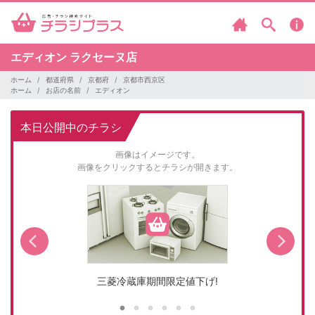
エディオン
ラクセーヌ店
ホーム
都道府県
京都府
京都市西京区
ホーム
お店の名前
エディオン
本日公開中のチラシ
画像はイメージです。
画像をクリックするとチラシが開きます。
三菱冷蔵庫期間限定値下げ!