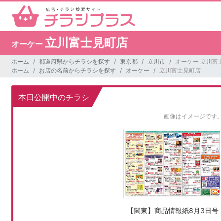
立川富士見町店
オーケー
ホーム
都道府県からチラシを探す
東京都
立川市
オーケー 立川富
ホーム
お店の名前からチラシを探す
オーケー
立川富士見町店
本日公開中のチラシ
画像はイメージです
【関東】商品情報紙8月3日号