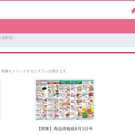
士見町店
。
画像をクリックするとチラシが開きます。
【関東】商品情報紙8月3日号