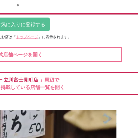
たお店は
「
トップページ
」に表示されます。
式店舗ページを開く
ー
立川富士見町店
」周辺で
を掲載している店舗一覧を開く