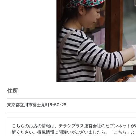
住所
東京都立川市富士見町6-50-28
こちらのお店の情報は、チラシプラス運営会社のセブンネットが
解ください。掲載情報に間違いがございましたら、「
こちら
」よ