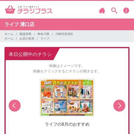
ライフ
溝口店
ホーム
都道府県
神奈川県
川崎市高津区
ホーム
お店の名前
ライフ
本日公開中のチラシ
画像はイメージです。
画像をクリックするとチラシが開きます。
ライフの8月のおすすめ