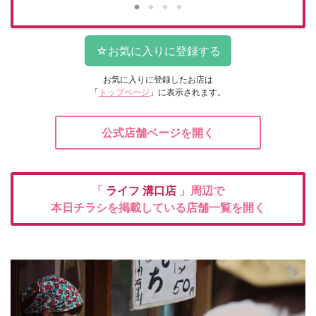
お気に入りに登録したお店は
「
トップページ
」に表示されます。
公式店舗ページを開く
「
ライフ
溝口店
」周辺で
本日チラシを掲載している店舗一覧を開く