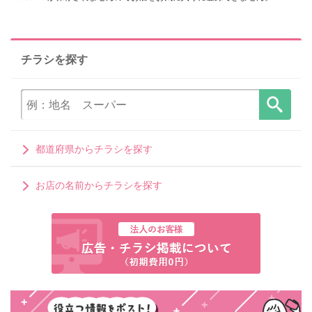
チラシを探す
都道府県からチラシを探す
お店の名前からチラシを探す