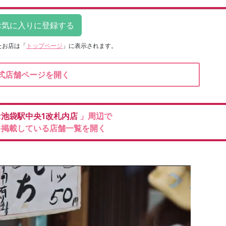
たお店は
「
トップページ
」に表示されます。
式店舗ページを開く
R池袋駅中央1改札内店
」周辺で
を掲載している店舗一覧を開く