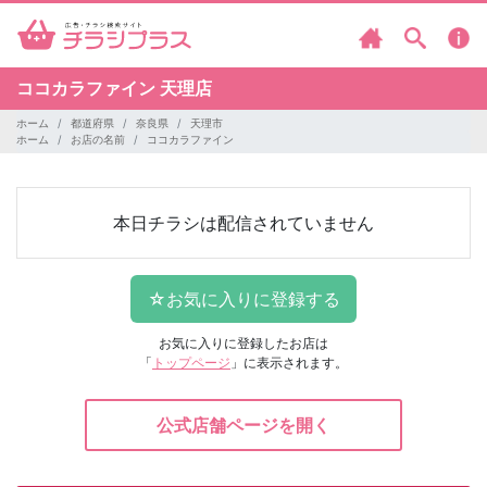
ココカラファイン
天理店
ホーム
都道府県
奈良県
天理市
ホーム
お店の名前
ココカラファイン
本日チラシは配信されていません
お気に入りに登録したお店は
「
トップページ
」に表示されます。
公式店舗ページを開く