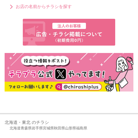
お店の名前からチラシを探す
北海道・東北 のチラシ
北海道
青森県
岩手県
宮城県
秋田県
山形県
福島県