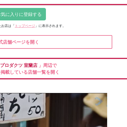
たお店は
「
トップページ
」に表示されます。
式店舗ページを開く
プロダクツ
室蘭店
」周辺で
を掲載している店舗一覧を開く