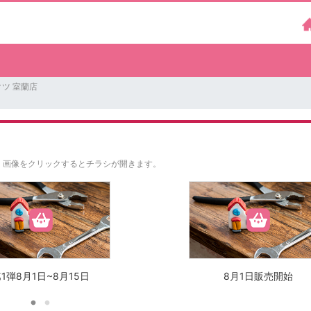
ツ 室蘭店
。
画像をクリックするとチラシが開きます。
1弾8月1日~8月15日
8月1日販売開始