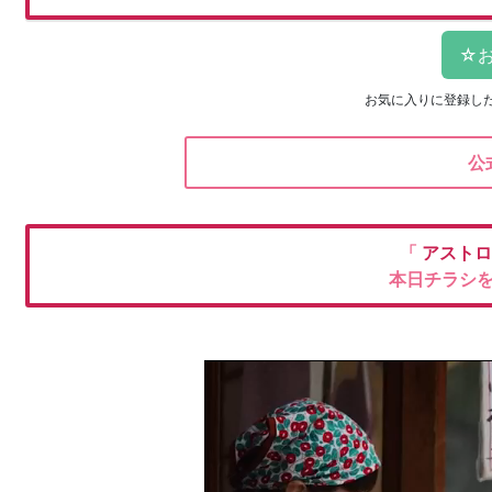
お気に入りに登録し
公
「
アストロ
本日チラシ