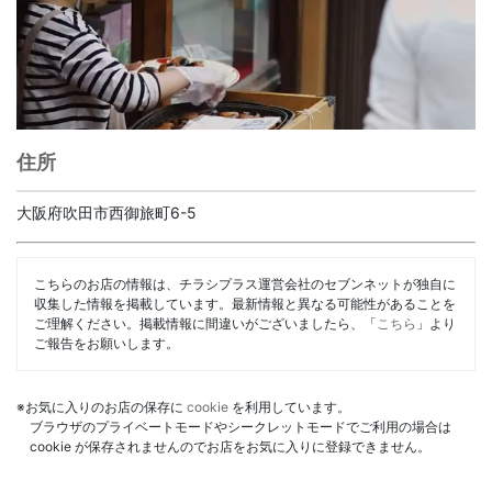
住所
大阪府吹田市西御旅町6-5
こちらのお店の情報は、チラシプラス運営会社のセブンネットが独自に
収集した情報を掲載しています。最新情報と異なる可能性があることを
ご理解ください。掲載情報に間違いがございましたら、「
こちら
」より
ご報告をお願いします。
※お気に入りのお店の保存に
cookie
を利用しています。
ブラウザのプライベートモードやシークレットモードでご利用の場合は
cookie が保存されませんのでお店をお気に入りに登録できません。