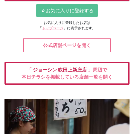
お気に入りに登録したお店は
「
トップページ
」に表示されます。
公式店舗ページを開く
「
ジョーシン
吹田上新庄店
」周辺で
本日チラシを掲載している店舗一覧を開く