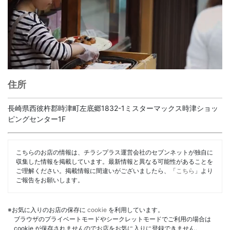
住所
長崎県西彼杵郡時津町左底郷1832-1ミスターマックス時津ショッ
ピングセンター1F
こちらのお店の情報は、チラシプラス運営会社のセブンネットが独自に
収集した情報を掲載しています。最新情報と異なる可能性があることを
ご理解ください。掲載情報に間違いがございましたら、「
こちら
」より
ご報告をお願いします。
※お気に入りのお店の保存に
cookie
を利用しています。
ブラウザのプライベートモードやシークレットモードでご利用の場合は
cookie が保存されませんのでお店をお気に入りに登録できません。