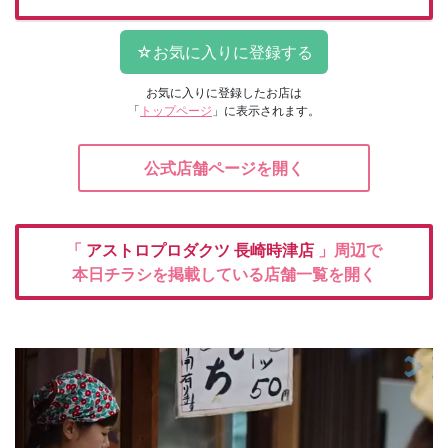
お気に入りに登録したお店は
「
トップページ
」に表示されます。
公式店舗ページを開く
「
アストロプロダクツ
長崎時津店
」周辺で
本日チラシを掲載している店舗一覧を開く