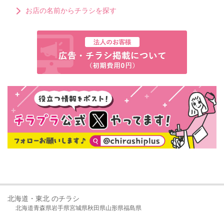
お店の名前からチラシを探す
北海道・東北 のチラシ
北海道
青森県
岩手県
宮城県
秋田県
山形県
福島県