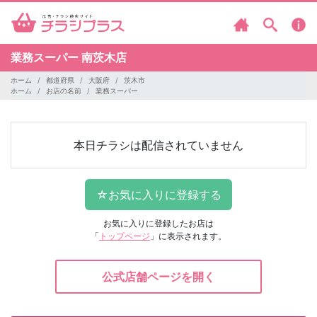
業務スーパー
南茨木店
ホーム
都道府県
大阪府
茨木市
ホーム
お店の名前
業務スーパー
本日チラシは配信されていません
お気に入りに登録したお店は
「
トップページ
」に表示されます。
公式店舗ページを開く