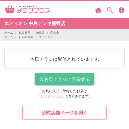
エディオン
中島デンキ新野店
ホーム
都道府県
徳島県
阿南市
ホーム
お店の名前
エディオン
本日チラシは配信されていません
お気に入りに登録したお店は
「
トップページ
」に表示されます。
公式店舗ページを開く