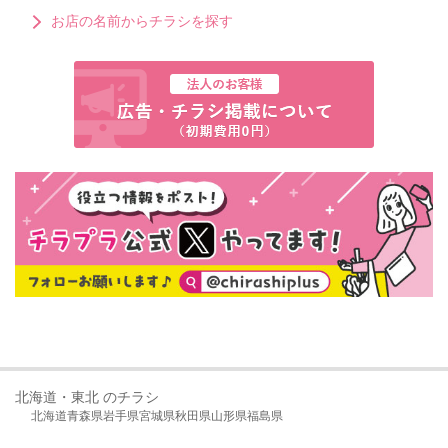
お店の名前からチラシを探す
北海道・東北 のチラシ
北海道
青森県
岩手県
宮城県
秋田県
山形県
福島県