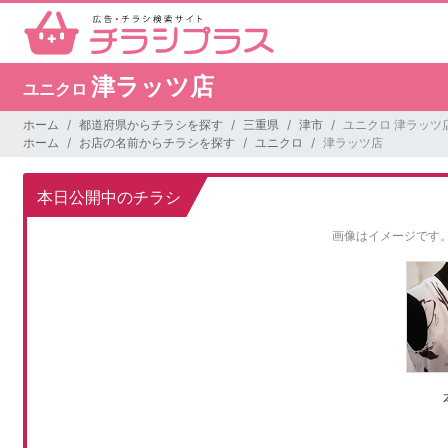
津ラッツ店
ユニクロ
ホーム
都道府県からチラシを探す
三重県
津市
ユニクロ 津ラッツ
ホーム
お店の名前からチラシを探す
ユニクロ
津ラッツ店
本日公開中のチラシ
画像はイメージです