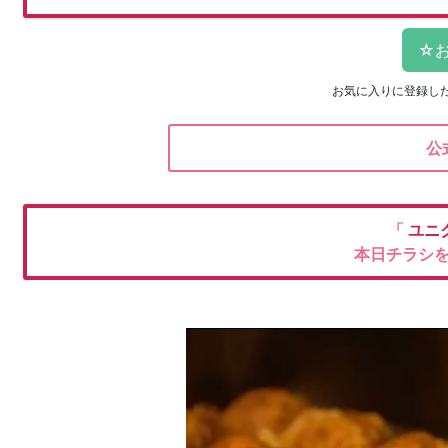
お気に入りに登録し
公
「
ユニ
本日チラシ