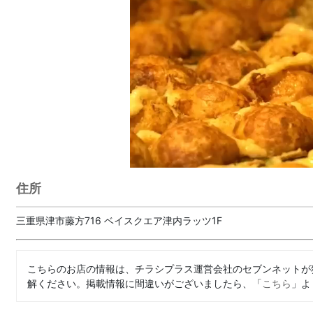
住所
三重県津市藤方716 ベイスクエア津内ラッツ1F
こちらのお店の情報は、チラシプラス運営会社のセブンネットが
解ください。掲載情報に間違いがございましたら、「
こちら
」よ