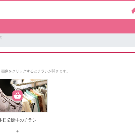
店
。
画像をクリックするとチラシが開きます。
本日公開中のチラシ