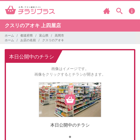
クスリのアオキ
上四屋店
ホーム
都道府県
富山県
高岡市
ホーム
お店の名前
クスリのアオキ
本日公開中のチラシ
画像はイメージです。
画像をクリックするとチラシが開きます。
本日公開中のチラシ