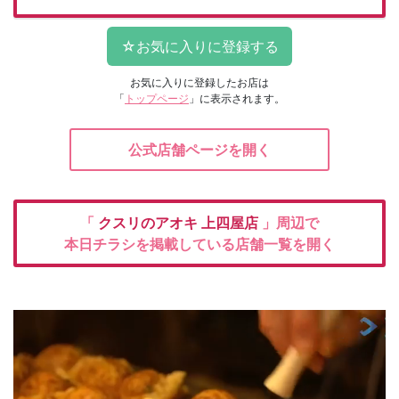
お気に入りに登録したお店は
「
トップページ
」に表示されます。
公式店舗ページを開く
「
クスリのアオキ
上四屋店
」周辺で
本日チラシを掲載している店舗一覧を開く