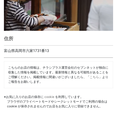
住所
富山県高岡市六家1731番13
こちらのお店の情報は、チラシプラス運営会社のセブンネットが独自に
収集した情報を掲載しています。最新情報と異なる可能性があることを
ご理解ください。掲載情報に間違いがございましたら、「
こちら
」より
ご報告をお願いします。
※お気に入りのお店の保存に
cookie
を利用しています。
ブラウザのプライベートモードやシークレットモードでご利用の場合は
cookie が保存されませんのでお店をお気に入りに登録できません。