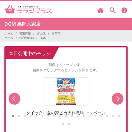
DCM
高岡六家店
ホーム
都道府県
富山県
高岡市
ホーム
お店の名前
DCM
本日公開中のチラシ
画像はイメージです。
画像をクリックするとチラシが開きます。
クイックル夏の家ピカ大作戦!キャンペーン