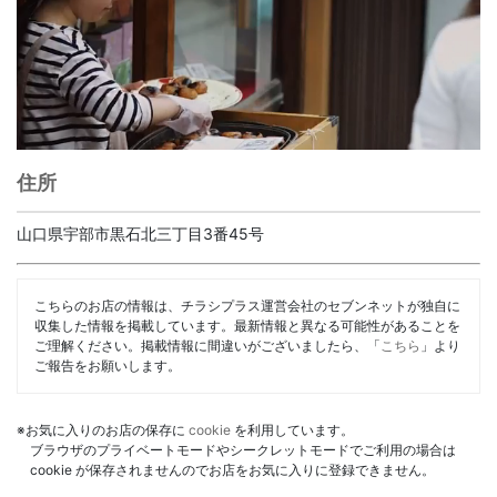
住所
山口県宇部市黒石北三丁目3番45号
こちらのお店の情報は、チラシプラス運営会社のセブンネットが独自に
収集した情報を掲載しています。最新情報と異なる可能性があることを
ご理解ください。掲載情報に間違いがございましたら、「
こちら
」より
ご報告をお願いします。
※お気に入りのお店の保存に
cookie
を利用しています。
ブラウザのプライベートモードやシークレットモードでご利用の場合は
cookie が保存されませんのでお店をお気に入りに登録できません。