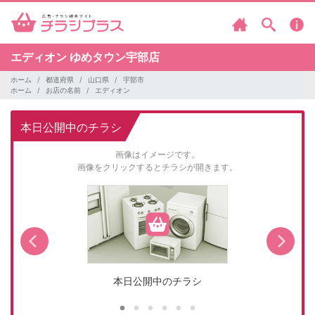
エディオン
ゆめタウン宇部店
ホーム
都道府県
山口県
宇部市
ホーム
お店の名前
エディオン
本日公開中のチラシ
画像はイメージです。
画像をクリックするとチラシが開きます。
本日公開中のチラシ