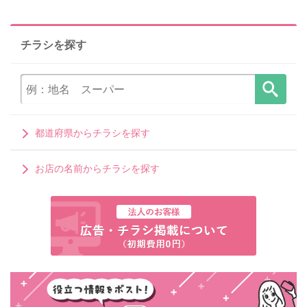
チラシを探す
都道府県からチラシを探す
お店の名前からチラシを探す