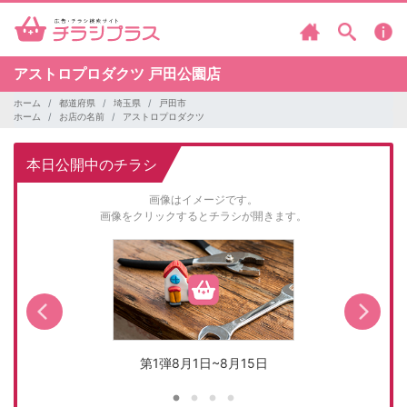
アストロプロダクツ
戸田公園店
ホーム
都道府県
埼玉県
戸田市
ホーム
お店の名前
アストロプロダクツ
本日公開中のチラシ
画像はイメージです。
画像をクリックするとチラシが開きます。
第1弾8月1日~8月15日