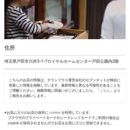
住所
埼玉県戸田市川岸3-1-7ロイヤルホームセンター戸田公園内2階
こちらのお店の情報は、チラシプラス運営会社のセブンネットが独自に
収集した情報を掲載しています。最新情報と異なる可能性があることを
ご理解ください。掲載情報に間違いがございましたら、「
こちら
」より
ご報告をお願いします。
※お気に入りのお店の保存に
cookie
を利用しています。
ブラウザのプライベートモードやシークレットモードでご利用の場合は
cookie が保存されませんのでお店をお気に入りに登録できません。