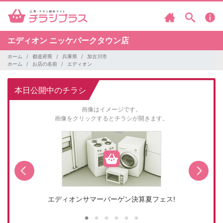
エディオン
ニッケパークタウン店
ホーム
都道府県
兵庫県
加古川市
ホーム
お店の名前
エディオン
本日公開中のチラシ
画像はイメージです。
画像をクリックするとチラシが開きます。
エディオンサマーバーゲン決算夏フェス!