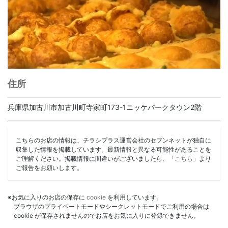
住所
兵庫県加古川市加古川町寺家町173-1ニッケパークタウン2階
こちらのお店の情報は、チラシプラス運営会社のセブンネットが独自に
収集した情報を掲載しています。最新情報と異なる可能性があることを
ご理解ください。掲載情報に間違いがございましたら、「
こちら
」より
ご報告をお願いします。
※お気に入りのお店の保存に
cookie
を利用しています。
ブラウザのプライベートモードやシークレットモードでご利用の場合は
cookie が保存されませんのでお店をお気に入りに登録できません。