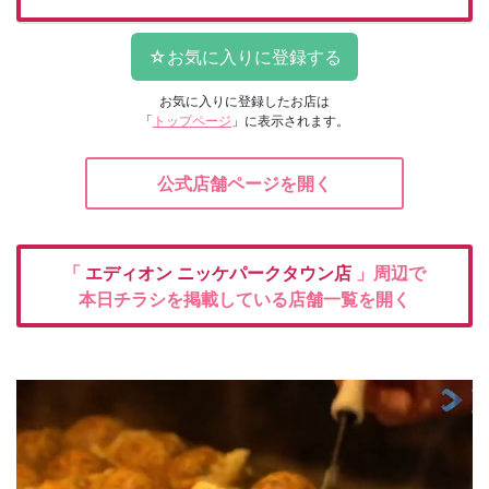
お気に入りに登録したお店は
「
トップページ
」に表示されます。
公式店舗ページを開く
「
エディオン
ニッケパークタウン店
」周辺で
本日チラシを掲載している店舗一覧を開く