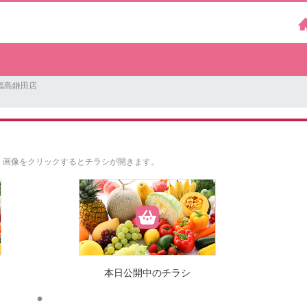
福島鎌田店
。
画像をクリックするとチラシが開きます。
本日公開中のチラシ