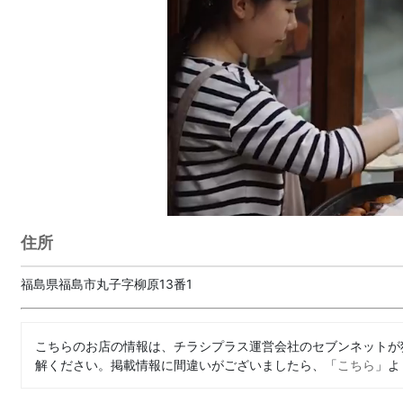
住所
福島県福島市丸子字柳原13番1
こちらのお店の情報は、チラシプラス運営会社のセブンネットが
解ください。掲載情報に間違いがございましたら、「
こちら
」よ