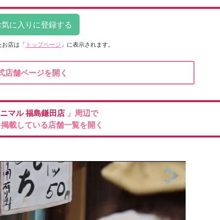
たお店は
「
トップページ
」に表示されます。
式店舗ページを開く
ベニマル
福島鎌田店
」周辺で
を掲載している店舗一覧を開く