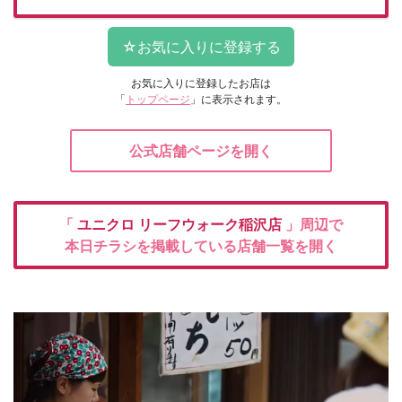
お気に入りに登録したお店は
「
トップページ
」に表示されます。
公式店舗ページを開く
「
ユニクロ
リーフウォーク稲沢店
」周辺で
本日チラシを掲載している店舗一覧を開く