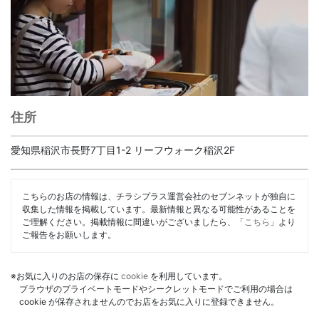
住所
愛知県稲沢市長野7丁目1-2 リーフウォーク稲沢2F
こちらのお店の情報は、チラシプラス運営会社のセブンネットが独自に
収集した情報を掲載しています。最新情報と異なる可能性があることを
ご理解ください。掲載情報に間違いがございましたら、「
こちら
」より
ご報告をお願いします。
※お気に入りのお店の保存に
cookie
を利用しています。
ブラウザのプライベートモードやシークレットモードでご利用の場合は
cookie が保存されませんのでお店をお気に入りに登録できません。