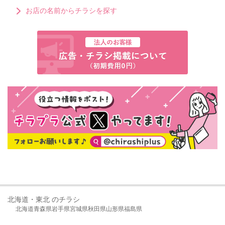
お店の名前からチラシを探す
北海道・東北 のチラシ
北海道
青森県
岩手県
宮城県
秋田県
山形県
福島県