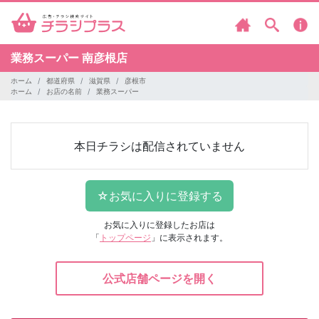
業務スーパー
南彦根店
ホーム
都道府県
滋賀県
彦根市
ホーム
お店の名前
業務スーパー
本日チラシは配信されていません
お気に入りに登録したお店は
「
トップページ
」に表示されます。
公式店舗ページを開く