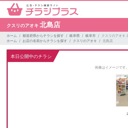
北島店
クスリのアオキ
ホーム
都道府県からチラシを探す
岐阜県
岐阜市
クスリのアオキ 
ホーム
お店の名前からチラシを探す
クスリのアオキ
北島店
本日公開中のチラシ
画像はイメージです