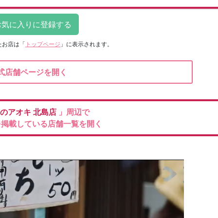
たお店は
「
トップページ
」に表示されます。
式店舗ページを開く
のアオキ
北島店
」周辺で
を掲載している店舗一覧を開く