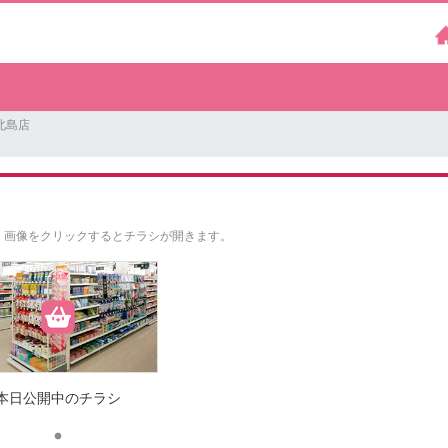
北島店
。
画像をクリックするとチラシが開きます。
本日公開中のチラシ