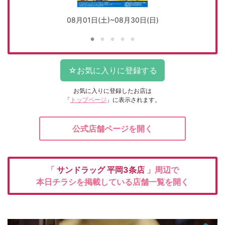
08月01日(土)~08月30日(日)
お気に入りに登録したお店は
「
トップページ
」に表示されます。
公式店舗ページを開く
「
サンドラッグ
平岡3条店
」周辺で
本日チラシを掲載している店舗一覧を開く