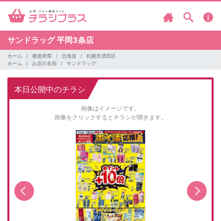
サンドラッグ
平岡3条店
ホーム
都道府県
北海道
札幌市清田区
ホーム
お店の名前
サンドラッグ
本日公開中のチラシ
画像はイメージです。
画像をクリックするとチラシが開きます。