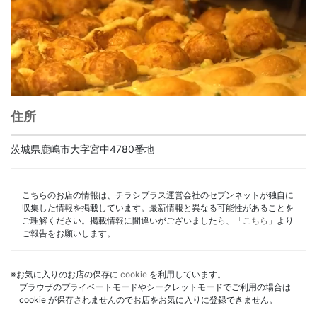
住所
茨城県鹿嶋市大字宮中4780番地
こちらのお店の情報は、チラシプラス運営会社のセブンネットが独自に
収集した情報を掲載しています。最新情報と異なる可能性があることを
ご理解ください。掲載情報に間違いがございましたら、「
こちら
」より
ご報告をお願いします。
※お気に入りのお店の保存に
cookie
を利用しています。
ブラウザのプライベートモードやシークレットモードでご利用の場合は
cookie が保存されませんのでお店をお気に入りに登録できません。