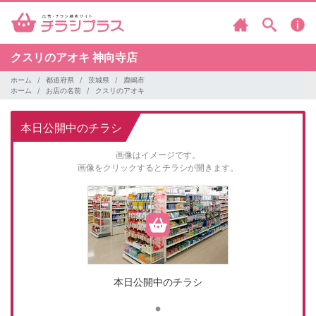
クスリのアオキ
神向寺店
ホーム
都道府県
茨城県
鹿嶋市
ホーム
お店の名前
クスリのアオキ
本日公開中のチラシ
画像はイメージです。
画像をクリックするとチラシが開きます。
本日公開中のチラシ