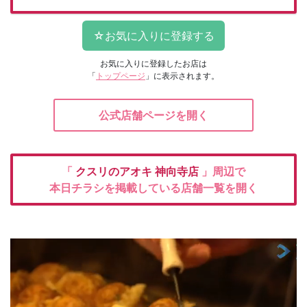
お気に入りに登録したお店は
「
トップページ
」に表示されます。
公式店舗ページを開く
「
クスリのアオキ
神向寺店
」周辺で
本日チラシを掲載している店舗一覧を開く