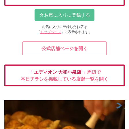
お気に入りに登録したお店は
「
トップページ
」に表示されます。
公式店舗ページを開く
「
エディオン
大和小泉店
」周辺で
本日チラシを掲載している店舗一覧を開く