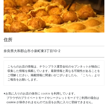
住所
奈良県大和郡山市小泉町東3丁目10-2
こちらのお店の情報は、チラシプラス運営会社のセブンネットが独自に
収集した情報を掲載しています。最新情報と異なる可能性があることを
ご理解ください。掲載情報に間違いがございましたら、「
こちら
」より
ご報告をお願いします。
※お気に入りのお店の保存に
cookie
を利用しています。
ブラウザのプライベートモードやシークレットモードでご利用の場合は
cookie が保存されませんのでお店をお気に入りに登録できません。