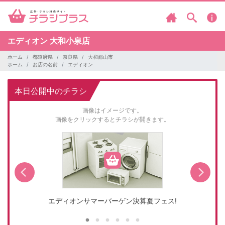
エディオン
大和小泉店
ホーム
都道府県
奈良県
大和郡山市
ホーム
お店の名前
エディオン
本日公開中のチラシ
画像はイメージです。
画像をクリックするとチラシが開きます。
エディオンサマーバーゲン決算夏フェス!