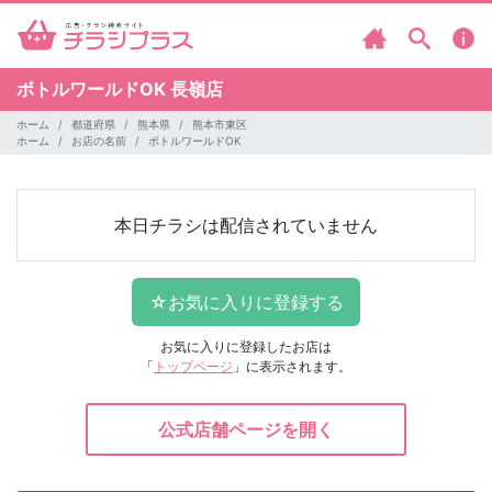
ボトルワールドOK
長嶺店
ホーム
都道府県
熊本県
熊本市東区
ホーム
お店の名前
ボトルワールドOK
本日チラシは配信されていません
お気に入りに登録したお店は
「
トップページ
」に表示されます。
公式店舗ページを開く