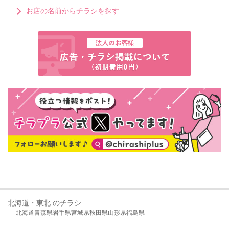
お店の名前からチラシを探す
北海道・東北 のチラシ
北海道
青森県
岩手県
宮城県
秋田県
山形県
福島県