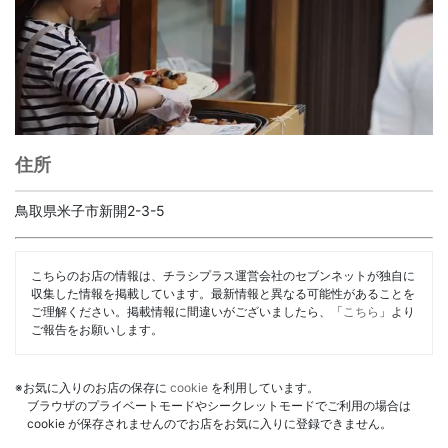
住所
鳥取県米子市新開2-3-5
こちらのお店の情報は、チラシプラス運営会社のセブンネットが独自に
収集した情報を掲載しています。最新情報と異なる可能性があることを
ご理解ください。掲載情報に間違いがございましたら、「
こちら
」より
ご報告をお願いします。
※お気に入りのお店の保存に
cookie
を利用しています。
ブラウザのプライベートモードやシークレットモードでご利用の場合は
cookie が保存されませんのでお店をお気に入りに登録できません。