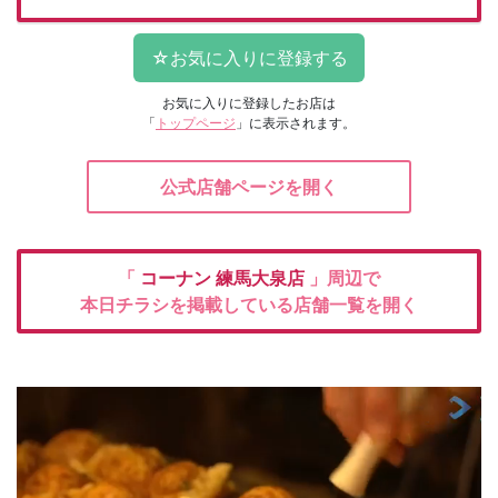
お気に入りに登録したお店は
「
トップページ
」に表示されます。
公式店舗ページを開く
「
コーナン
練馬大泉店
」周辺で
本日チラシを掲載している店舗一覧を開く