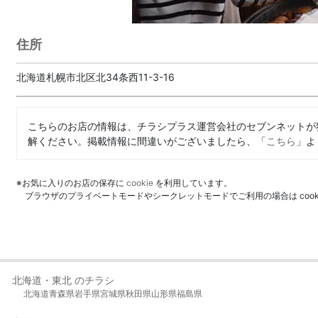
住所
北海道札幌市北区北34条西11-3-16
こちらのお店の情報は、チラシプラス運営会社のセブンネットが
解ください。掲載情報に間違いがございましたら、「
こちら
」よ
※お気に入りのお店の保存に
cookie
を利用しています。
ブラウザのプライベートモードやシークレットモードでご利用の場合は coo
北海道・東北 のチラシ
北海道
青森県
岩手県
宮城県
秋田県
山形県
福島県