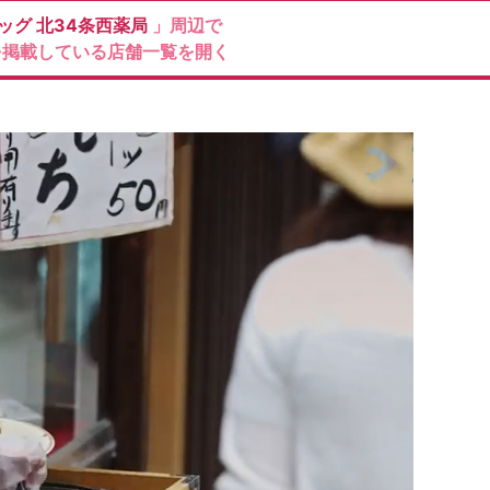
ッグ
北34条西薬局
」周辺で
を掲載している店舗一覧を開く