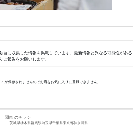
独自に収集した情報を掲載しています。最新情報と異なる可能性がある
りご報告をお願いします。
kie が保存されませんのでお店をお気に入りに登録できません。
関東 のチラシ
茨城県
栃木県
群馬県
埼玉県
千葉県
東京都
神奈川県