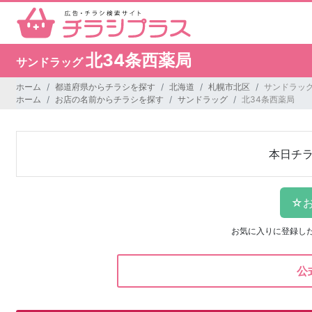
北34条西薬局
サンドラッグ
ホーム
都道府県からチラシを探す
北海道
札幌市北区
サンドラッグ
ホーム
お店の名前からチラシを探す
サンドラッグ
北34条西薬局
本日チ
お気に入りに登録し
公