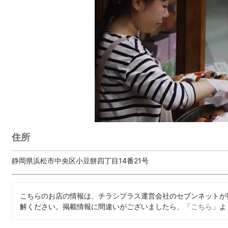
住所
静岡県浜松市中央区小豆餅四丁目14番21号
こちらのお店の情報は、チラシプラス運営会社のセブンネットが
解ください。掲載情報に間違いがございましたら、「
こちら
」よ