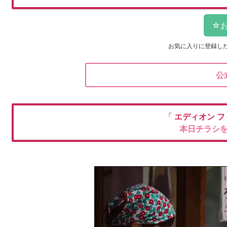
お気に入りに登録し
公
「
エディオン
フ
本日チラシ