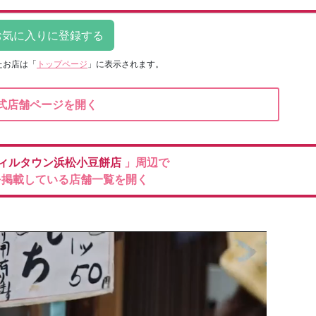
たお店は
「
トップページ
」に表示されます。
式店舗ページを開く
ィルタウン浜松小豆餅店
」周辺で
を掲載している店舗一覧を開く