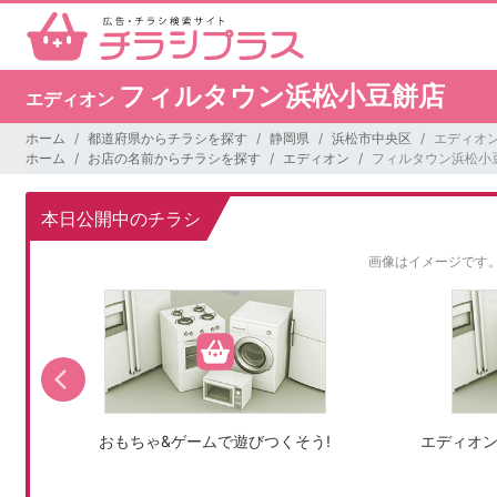
フィルタウン浜松小豆餅店
エディオン
ホーム
都道府県からチラシを探す
静岡県
浜松市中央区
エディオ
ホーム
お店の名前からチラシを探す
エディオン
フィルタウン浜松小
本日公開中のチラシ
画像はイメージです
おもちゃ&ゲームで遊びつくそう!
エディオン