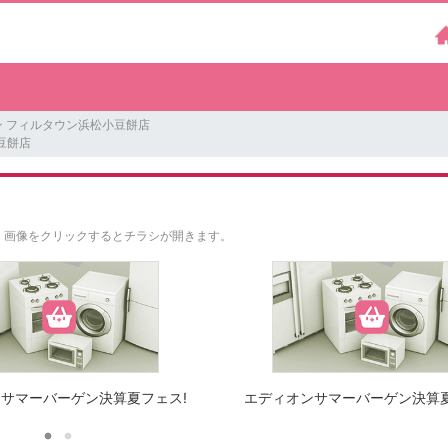
ン フィルタウン浜松小豆餅店
豆餅店
。
画像をクリックするとチラシが開きます。
サマーバーゲン決算夏フェス!
エディオンサマーバーゲン決算夏