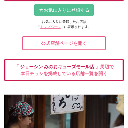
お気に入りに登録したお店は
「
トップページ
」に表示されます。
公式店舗ページを開く
「
ジョーシン
みのおキューズモール店
」周辺で
本日チラシを掲載している店舗一覧を開く