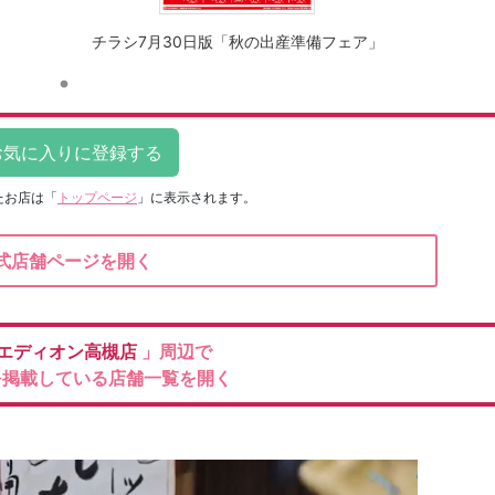
チラシ7月30日版「秋の出産準備フェア」
たお店は
「
トップページ
」に表示されます。
式店舗ページを開く
エディオン高槻店
」周辺で
を掲載している店舗一覧を開く