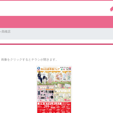
ン高槻店
。
画像をクリックするとチラシが開きます。