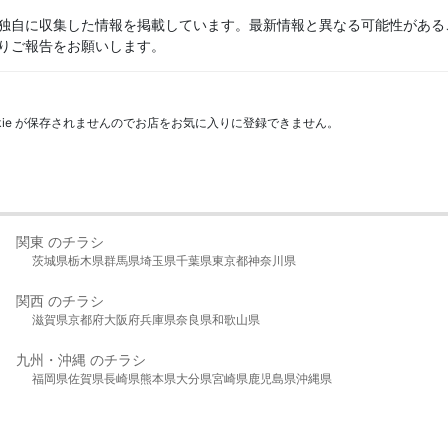
独自に収集した情報を掲載しています。最新情報と異なる可能性がある
りご報告をお願いします。
kie が保存されませんのでお店をお気に入りに登録できません。
関東 のチラシ
茨城県
栃木県
群馬県
埼玉県
千葉県
東京都
神奈川県
関西 のチラシ
滋賀県
京都府
大阪府
兵庫県
奈良県
和歌山県
九州・沖縄 のチラシ
福岡県
佐賀県
長崎県
熊本県
大分県
宮崎県
鹿児島県
沖縄県