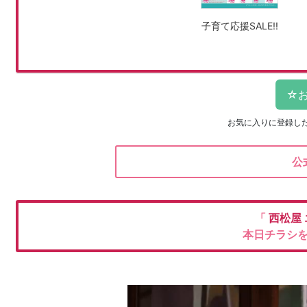
子育て応援SALE!!
お気に入りに登録し
公
「
西松屋
本日チラシ