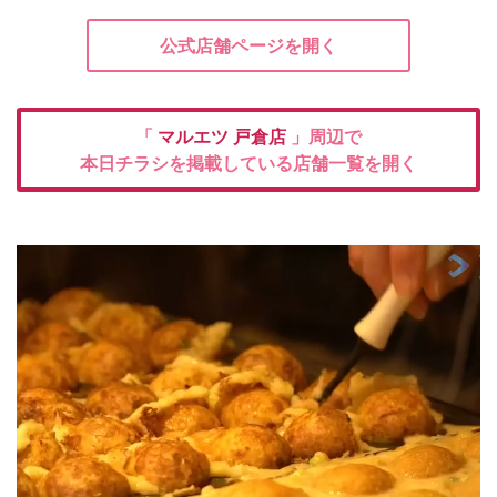
公式店舗ページを開く
「
マルエツ
戸倉店
」周辺で
本日チラシを掲載している店舗一覧を開く