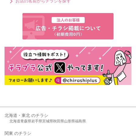
お店の名前からチラシを探す
北海道・東北 のチラシ
北海道
青森県
岩手県
宮城県
秋田県
山形県
福島県
関東 のチラシ