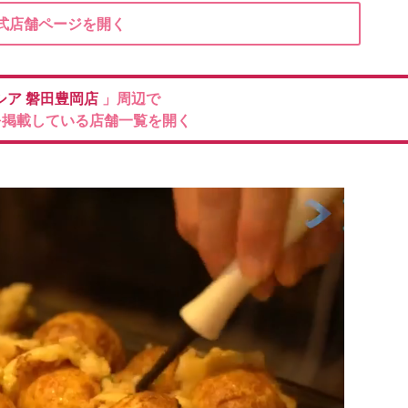
式店舗ページを開く
シア
磐田豊岡店
」周辺で
を掲載している店舗一覧を開く