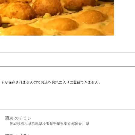
kie が保存されませんのでお店をお気に入りに登録できません。
関東 のチラシ
茨城県
栃木県
群馬県
埼玉県
千葉県
東京都
神奈川県