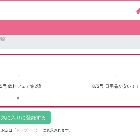
岡店
/5号 飲料フェア第2弾
8/5号 日用品が安い！！
たお店は
「
トップページ
」に表示されます。