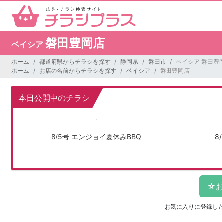
磐田豊岡店
ベイシア
ホーム
都道府県からチラシを探す
静岡県
磐田市
ベイシア 磐田豊
ホーム
お店の名前からチラシを探す
ベイシア
磐田豊岡店
本日公開中のチラシ
8/5号 エンジョイ夏休みBBQ
8
お気に入りに登録し