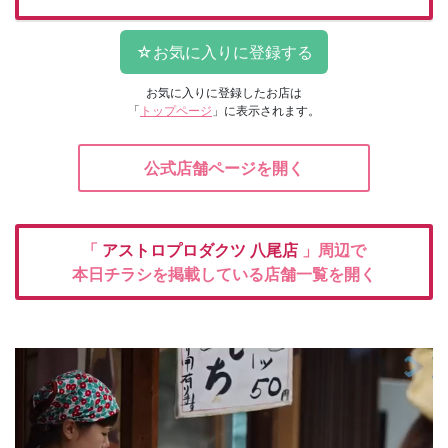
お気に入りに登録したお店は
「
トップページ
」に表示されます。
公式店舗ページを開く
「
アストロプロダクツ
八尾店
」周辺で
本日チラシを掲載している店舗一覧を開く