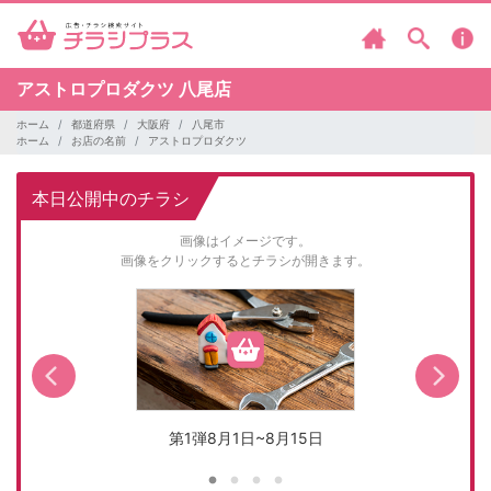
アストロプロダクツ
八尾店
ホーム
都道府県
大阪府
八尾市
ホーム
お店の名前
アストロプロダクツ
本日公開中のチラシ
画像はイメージです。
画像をクリックするとチラシが開きます。
第1弾8月1日~8月15日