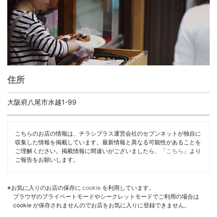
住所
大阪府八尾市水越1-99
こちらのお店の情報は、チラシプラス運営会社のセブンネットが独自に
収集した情報を掲載しています。最新情報と異なる可能性があることを
ご理解ください。掲載情報に間違いがございましたら、「
こちら
」より
ご報告をお願いします。
※お気に入りのお店の保存に
cookie
を利用しています。
ブラウザのプライベートモードやシークレットモードでご利用の場合は
cookie が保存されませんのでお店をお気に入りに登録できません。