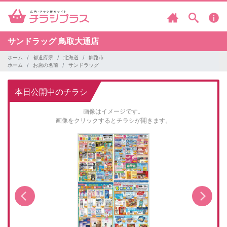
サンドラッグ
鳥取大通店
ホーム
都道府県
北海道
釧路市
ホーム
お店の名前
サンドラッグ
本日公開中のチラシ
画像はイメージです。
画像をクリックするとチラシが開きます。