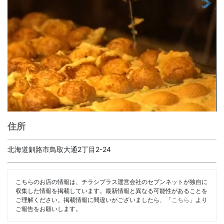
住所
北海道釧路市鳥取大通2丁目2-24
こちらのお店の情報は、チラシプラス運営会社のセブンネットが独自に
収集した情報を掲載しています。最新情報と異なる可能性があることを
ご理解ください。掲載情報に間違いがございましたら、「
こちら
」より
ご報告をお願いします。