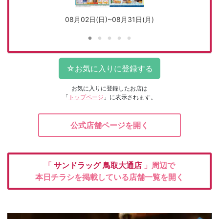
08月02日(日)~08月31日(月)
お気に入りに登録したお店は
「
トップページ
」に表示されます。
公式店舗ページを開く
「
サンドラッグ
鳥取大通店
」周辺で
本日チラシを掲載している店舗一覧を開く