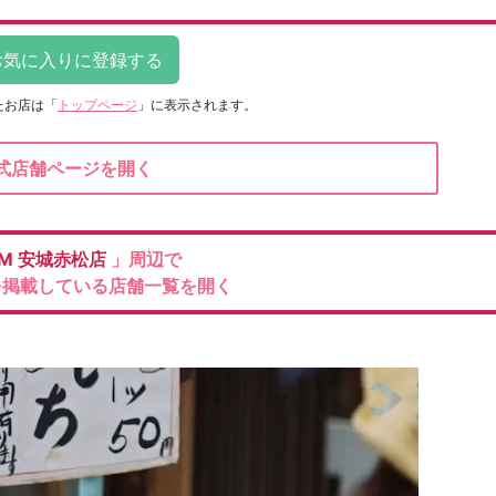
たお店は
「
トップページ
」に表示されます。
式店舗ページを開く
M
安城赤松店
」周辺で
を掲載している店舗一覧を開く