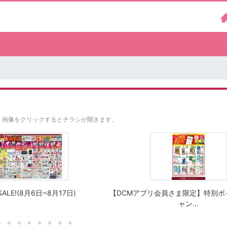
。
画像をクリックするとチラシが開きます。
ALE!(8月6日~8月17日)
【DCMアプリ会員さま限定】特別ポ
ャン…