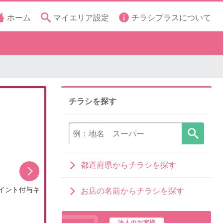
ホーム
マイエリア設定
チラシプラスについて
チラシを探す
都道府県からチラシを探す
イント付与キ
クイックル夏の家ピカ大作戦!キャンペーン
お店の名前からチラシを探す