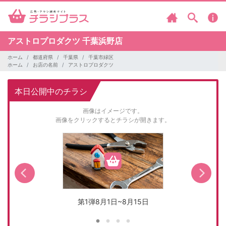
アストロプロダクツ
千葉浜野店
ホーム
都道府県
千葉県
千葉市緑区
ホーム
お店の名前
アストロプロダクツ
本日公開中のチラシ
画像はイメージです。
画像をクリックするとチラシが開きます。
第1弾8月1日~8月15日