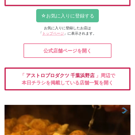
お気に入りに登録したお店は
「
トップページ
」に表示されます。
公式店舗ページを開く
「
アストロプロダクツ
千葉浜野店
」周辺で
本日チラシを掲載している店舗一覧を開く