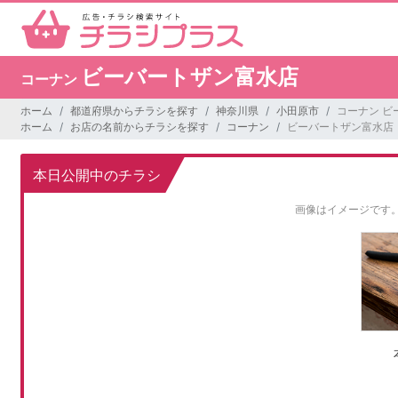
ビーバートザン富水店
コーナン
ホーム
都道府県からチラシを探す
神奈川県
小田原市
コーナン ビ
ホーム
お店の名前からチラシを探す
コーナン
ビーバートザン富水店
本日公開中のチラシ
画像はイメージです