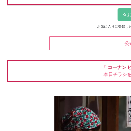
お気に入りに登録し
公
「
コーナン
本日チラシ