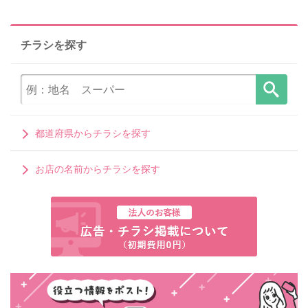
チラシを探す
都道府県からチラシを探す
お店の名前からチラシを探す