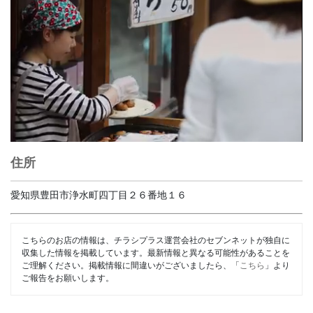
住所
愛知県豊田市浄水町四丁目２６番地１６
こちらのお店の情報は、チラシプラス運営会社のセブンネットが独自に
収集した情報を掲載しています。最新情報と異なる可能性があることを
ご理解ください。掲載情報に間違いがございましたら、「
こちら
」より
ご報告をお願いします。