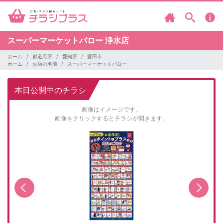
スーパーマーケットバロー
浄水店
ホーム
都道府県
愛知県
豊田市
ホーム
お店の名前
スーパーマーケットバロー
本日公開中のチラシ
画像はイメージです。
画像をクリックするとチラシが開きます。