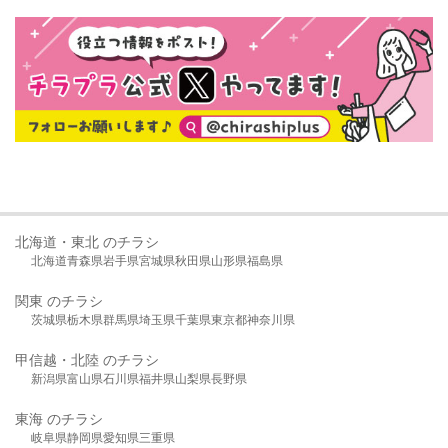
北海道・東北 のチラシ
北海道
青森県
岩手県
宮城県
秋田県
山形県
福島県
関東 のチラシ
茨城県
栃木県
群馬県
埼玉県
千葉県
東京都
神奈川県
甲信越・北陸 のチラシ
新潟県
富山県
石川県
福井県
山梨県
長野県
東海 のチラシ
岐阜県
静岡県
愛知県
三重県