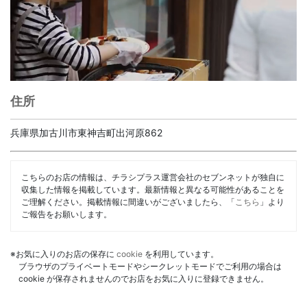
住所
兵庫県加古川市東神吉町出河原862
こちらのお店の情報は、チラシプラス運営会社のセブンネットが独自に
収集した情報を掲載しています。最新情報と異なる可能性があることを
ご理解ください。掲載情報に間違いがございましたら、「
こちら
」より
ご報告をお願いします。
※お気に入りのお店の保存に
cookie
を利用しています。
ブラウザのプライベートモードやシークレットモードでご利用の場合は
cookie が保存されませんのでお店をお気に入りに登録できません。