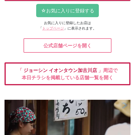
お気に入りに登録したお店は
「
トップページ
」に表示されます。
公式店舗ページを開く
「
ジョーシン
イオンタウン加古川店
」周辺で
本日チラシを掲載している店舗一覧を開く