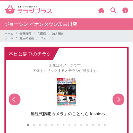
ジョーシン
イオンタウン加古川店
ホーム
都道府県
兵庫県
加古川市
ホーム
お店の名前
ジョーシン
本日公開中のチラシ
画像はイメージです。
画像をクリックするとチラシが開きます。
「無線式防犯カメラ」のことならJoshinへ!