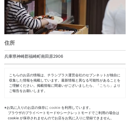
住所
兵庫県神崎郡福崎町南田原2906
こちらのお店の情報は、チラシプラス運営会社のセブンネットが独自に
収集した情報を掲載しています。最新情報と異なる可能性があることを
ご理解ください。掲載情報に間違いがございましたら、「
こちら
」より
ご報告をお願いします。
※お気に入りのお店の保存に
cookie
を利用しています。
ブラウザのプライベートモードやシークレットモードでご利用の場合は
cookie が保存されませんのでお店をお気に入りに登録できません。