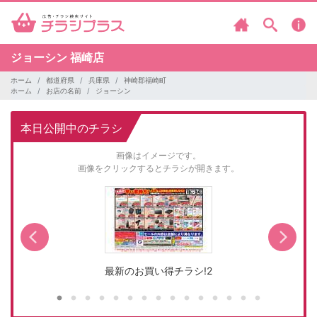
ジョーシン
福崎店
ホーム
都道府県
兵庫県
神崎郡福崎町
ホーム
お店の名前
ジョーシン
本日公開中のチラシ
画像はイメージです。
画像をクリックするとチラシが開きます。
最新のお買い得チラシ!2