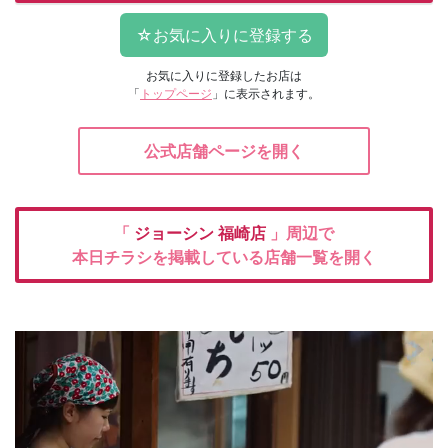
お気に入りに登録したお店は
「
トップページ
」に表示されます。
公式店舗ページを開く
「
ジョーシン
福崎店
」周辺で
本日チラシを掲載している店舗一覧を開く